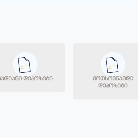
ვადიანი დეპოზიტი
მოთხოვნამდე
დეპოზიტი