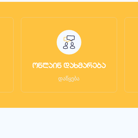
ონლაინ დახმარება
დაწყება