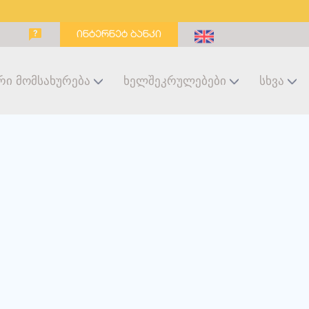
ინტერნეტ ბანკი
რი Მომსახურება
Ხელშეკრულებები
Სხვა