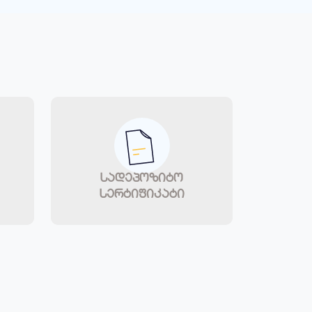
სადეპოზიტო
სერტიფიკატი