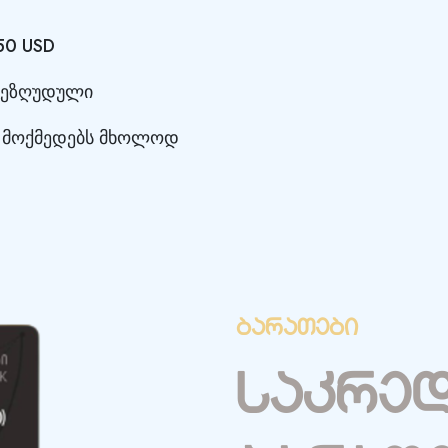
50 USD
 შეზღუდული
ა მოქმედებს მხოლოდ
ბარათები
საკრე