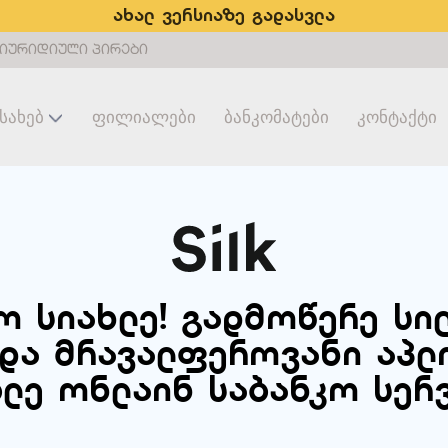
ახალ ვერსიაზე გადასვლა
იურიდიული პირები
ესახებ
Ფილიალები
Ბანკომატები
Კონტაქტი
 სიახლე! გადმოწერე სილ
და მრავალფეროვანი აპლ
ბლე ონლაინ საბანკო სერ