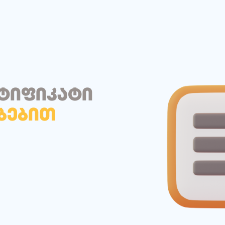
ტიფიკატი
ბებით