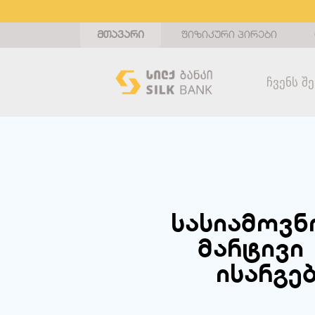
მთავარი
ფიზიკური პირები
Ჩვენს Შ
სასიამოვნო
მარტივი 
ისარგე