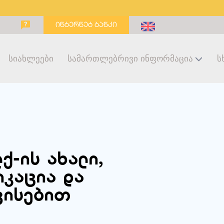
ინტერნეტ ბანკი
Სიახლეები
Სამართლებრივი Ინფორმაცია
Ს
ქ-ის ახალი,
იკაცია და
ვისებით