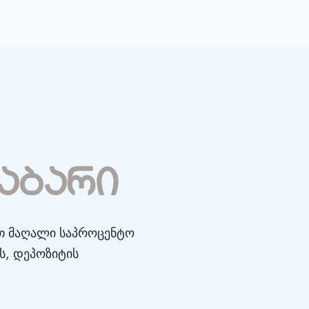
ნაბარი
ეთ მაღალი საპროცენტო
ს, დეპოზიტის