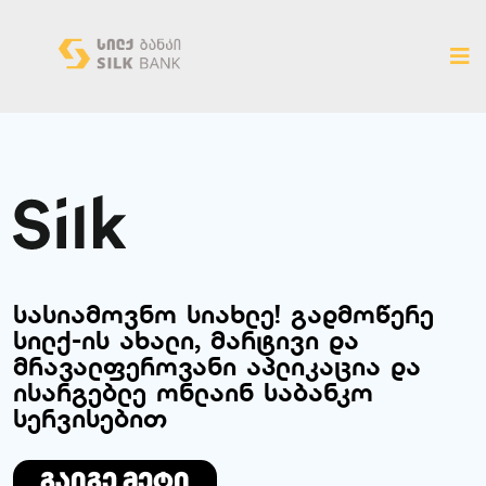
ახალ ვერსიაზე გადასვლა
სასიამოვნო სიახლე! გადმოწერე
სილქ-ის ახალი, მარტივი და
მრავალფეროვანი აპლიკაცია და
ისარგებლე ონლაინ საბანკო
სერვისებით
გაიგე მეტი