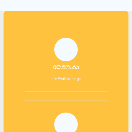
ელ.ფოსტა
info@silkbank.ge