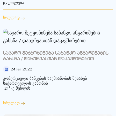
ცვლილება
სრულად
საჯარო შეტყობინება საბანკო ანგარიშების
გახსნა / დახურვასთან დაკავშირებით
24 Jan 2022
კომერციული ბანკების საქმიანობის შესახებ
საქართველოს კანონის
1
21
-
ე მუხლის
სრულად