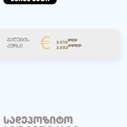
€
ა
ყიდვა
ვალუტის
3.016
დვა
გაყიდვა
კურსი
3.052
სადეპოზიტო