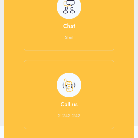
Chat
Start
Call us
2 242 242