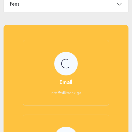
Fees
Email
info@silkbank.ge