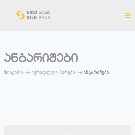
ახალ ვერსიაზე გადასვლა
ანგარიშები
მთავარი
იურიდიული პირები
ანგარიშები