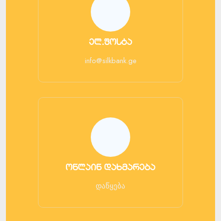
ელ.ფოსტა
info@silkbank.ge
ონლაინ დახმარება
დაწყება