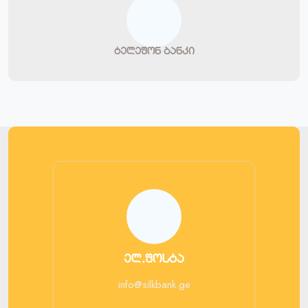
ტელეფონ ბანკი
ელ.ფოსტა
info@silkbank.ge