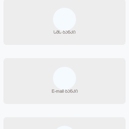
სმს ბანკი
E-mail ბანკი