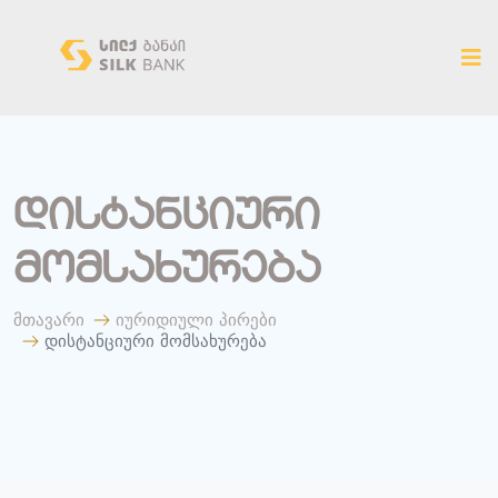
ახალ ვერსიაზე გადასვლა
დისტანციური
მომსახურება
მთავარი
იურიდიული პირები
დისტანციური მომსახურება