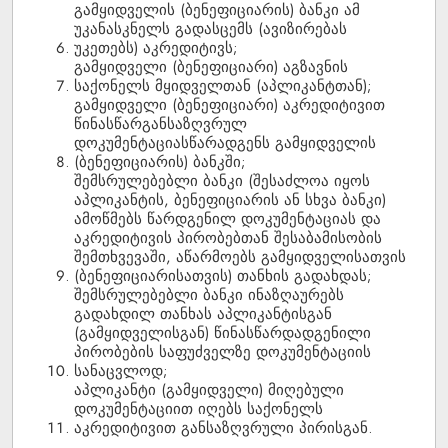
გამყიდველის (ბენეფიციარის) ბანკი ამ
უკანასკნელს გადასცემს (ავიზირებას
უკეთებს) აკრედიტივს;
გამყიდველი (ბენეფიციარი) აგზავნის
საქონელს მყიდველთან (აპლიკანტთან);
გამყიდველი (ბენეფიციარი) აკრედიტივით
წინასწარგანსაზღვრულ
დოკუმენტაციასწარადგენს გამყიდველის
(ბენეფიციარის) ბანკში;
შემსრულებებლი ბანკი (შესაძლოა იყოს
აპლიკანტის, ბენეფიციარის ან სხვა ბანკი)
ამოწმებს წარდგენილ დოკუმენტაციას და
აკრედიტივის პირობებთან შესაბამისობის
შემთხვევაში, აწარმოებს გამყიდველისათვის
(ბენეფიციარისათვის) თანხის გადახდას;
შემსრულებებლი ბანკი ინაზღაურებს
გადახდილ თანხას აპლიკანტისგან
(გამყიდველისგან) წინასწარდადგენილი
პირობების საფუძველზე დოკუმენტაციის
სანაცვლოდ;
აპლიკანტი (გამყიდველი) მიღებული
დოკუმენტაციით იღებს საქონელს
აკრედიტივით განსაზღვრული პირისგან.