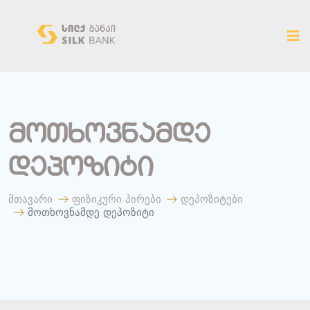
ახალ ვერსიაზე გადასვლა
მოთხოვნამდე
დეპოზიტი
მთავარი
ფიზიკური პირები
დეპოზიტები
მოთხოვნამდე დეპოზიტი