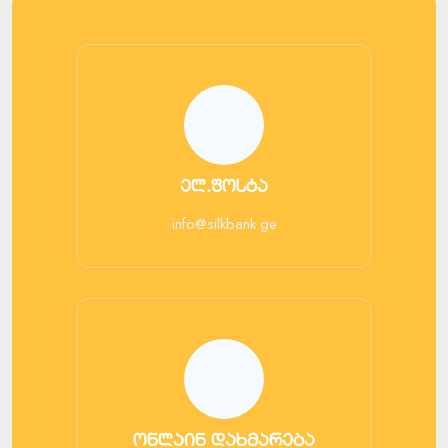
ელ.ფოსტა
info@silkbank.ge
ონლაინ დახმარება