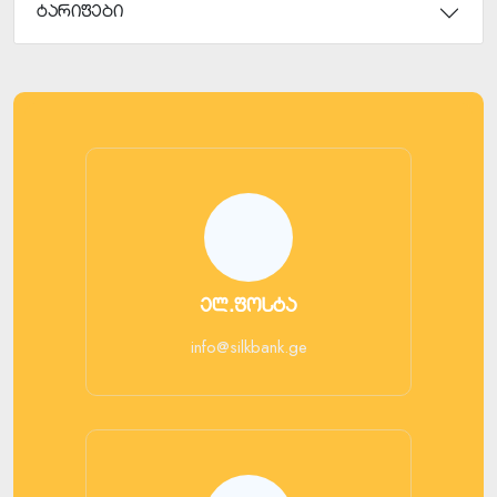
ტარიფები
ელ.ფოსტა
info@silkbank.ge