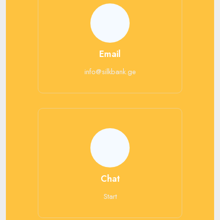
Email
info@silkbank.ge
Chat
Start