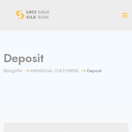
ახალ ვერსიაზე გადასვლა
Deposit
მთავარი
INDIVIDUAL CUSTOMERS
Deposit