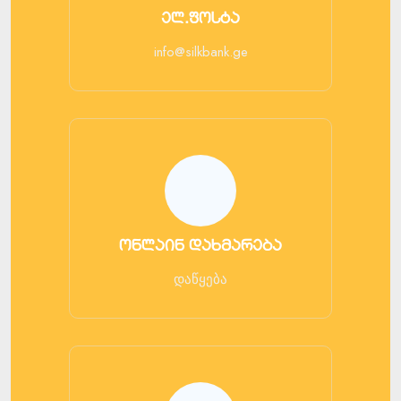
ელ.ფოსტა
info@silkbank.ge
ონლაინ დახმარება
დაწყება