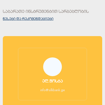
საბარათე ინსტრუმენტით სარგებლობის
წესები და რეკომენდაციები
ელ.ფოსტა
info@silkbank.ge