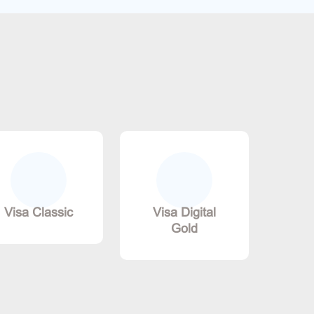
Visa Classic
Visa Digital
Gold