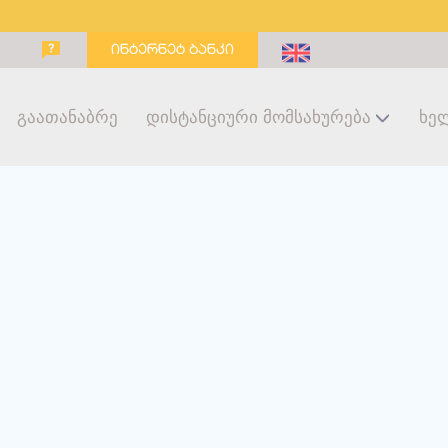
ინტერნეტ ბანკი
Გაათანაბრე
Დისტანციური Მომსახურება
Ხე