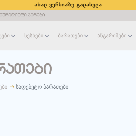
ახალ ვერსიაზე გადასვლა
იურიდიული პირები
ტები
Სესხები
Ბარათები
Ანგარიშები
რათები
ები
სადებეტო ბარათები