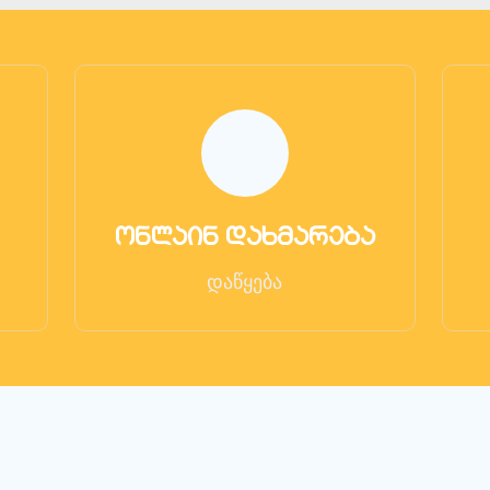
ონლაინ დახმარება
დაწყება