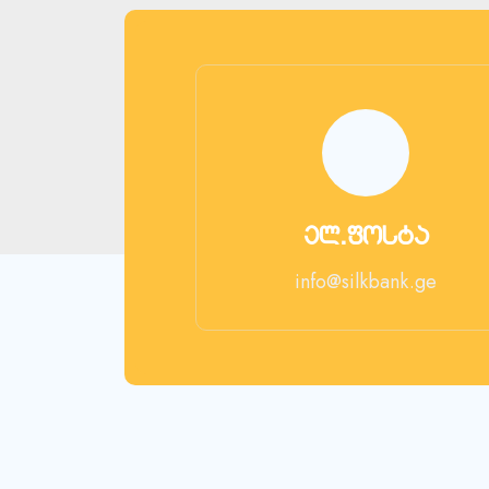
ელ.ფოსტა
info@silkbank.ge