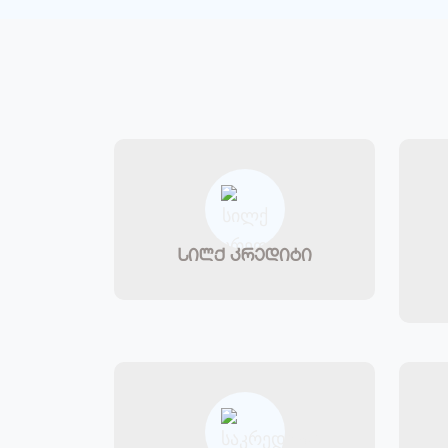
სილქ კრედიტი