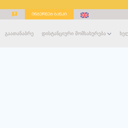
ინტერნეტ ბანკი
Გაათანაბრე
Დისტანციური Მომსახურება
Ხე