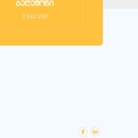
ტელეფონი
2 242 242