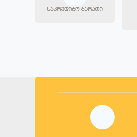
საკრედიტო ბარათი