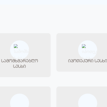
სამომხმარებლო
იპოთეკური სესხ
სესხი