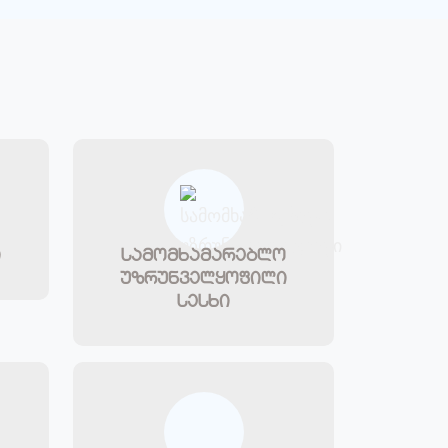
ი
სამომხამარებლო
უზრუნველყოფილი
სესხი