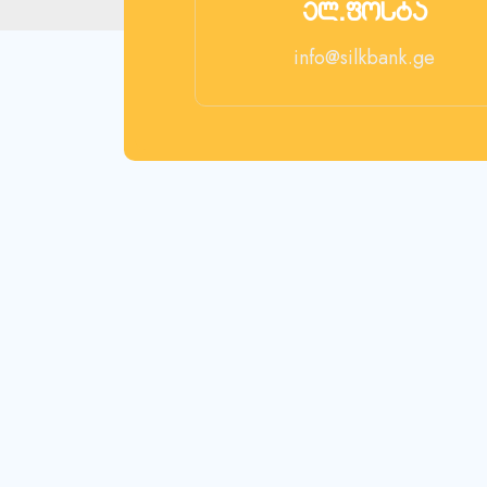
ელ.ფოსტა
info@silkbank.ge