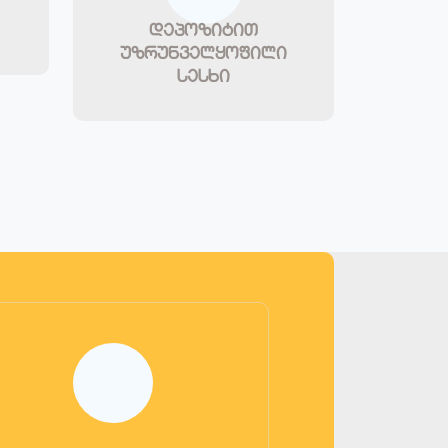
დეპოზიტით
უზრუნველყოფილი
სესხი