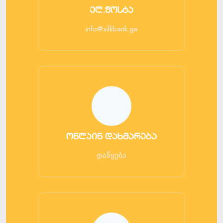
ელ.ფოსტა
info@silkbank.ge
ონლაინ დახმარება
დაწყება